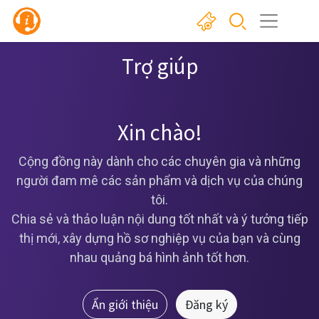
Trợ giúp
Xin chào!
Cộng đồng này dành cho các chuyên gia và những
người đam mê các sản phẩm và dịch vụ của chúng
tôi.
Chia sẻ và thảo luận nội dung tốt nhất và ý tưởng tiếp
thị mới, xây dựng hồ sơ nghiệp vụ của bạn và cùng
nhau quảng bá hình ảnh tốt hơn.
Ẩn giới thiệu
Đăng ký