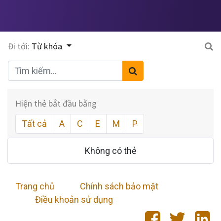
Đi tới:
Từ khóa
Hiện thẻ bắt đầu bằng
Tất cả
A
C
E
M
P
Không có thẻ
Trang chủ
​
Chính sách bảo mật
Điều khoản sử dụng