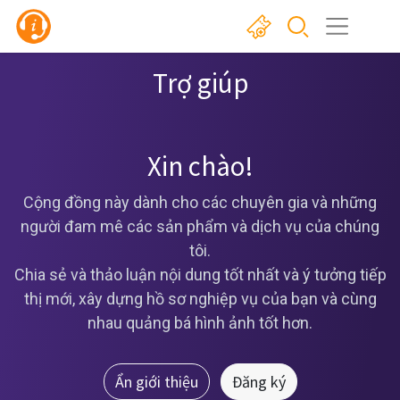
Trợ giúp
Xin chào!
Cộng đồng này dành cho các chuyên gia và những
người đam mê các sản phẩm và dịch vụ của chúng
tôi.
Chia sẻ và thảo luận nội dung tốt nhất và ý tưởng tiếp
thị mới, xây dựng hồ sơ nghiệp vụ của bạn và cùng
nhau quảng bá hình ảnh tốt hơn.
Ẩn giới thiệu
Đăng ký