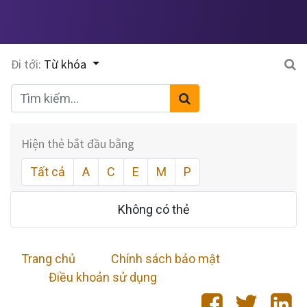
Đi tới:
Từ khóa
Hiện thẻ bắt đầu bằng
Tất cả
A
C
E
M
P
Không có thẻ
Trang chủ
​
Chính sách bảo mật
Điều khoản sử dụng