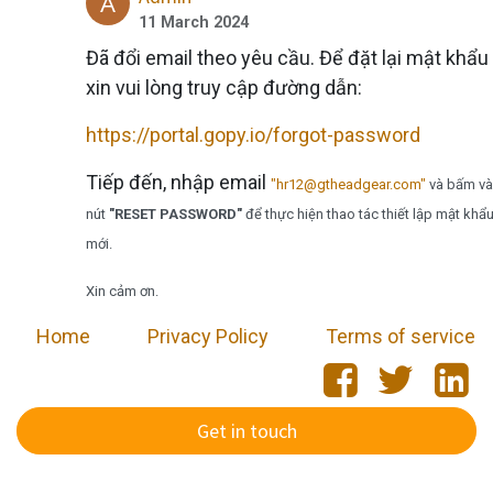
11 March 2024
Đã đổi email theo yêu cầu. Để đặt lại mật khẩu
xin vui lòng truy cập đường dẫn:
https://portal.gopy.io/forgot-password
Tiếp đến, nhập email
"hr12@gtheadgear.com"
và bấm v
nút
"RESET PASSWORD"
để thực hiện thao tác thiết lập mật khẩ
mới.
Xin cảm ơn.
Home
​
Privacy Policy
Terms of service
Get in touch