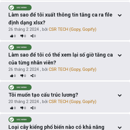
Làm sao để tôi xuất thông tin tăng ca ra file
định dạng xlsx?
26 tháng 2 2024
, bởi
CSR TECH (Gopy, Gopify)
0
0
0
Làm sao để tôi có thể xem lại số giờ tăng ca
của từng nhân viên?
26 tháng 2 2024
, bởi
CSR TECH (Gopy, Gopify)
0
0
0
Tôi muốn tạo cấu trúc lương?
20 tháng 2 2024
, bởi
CSR TECH (Gopy, Gopify)
0
0
0
Loại cây kiểng phổ biến nào có khả năng