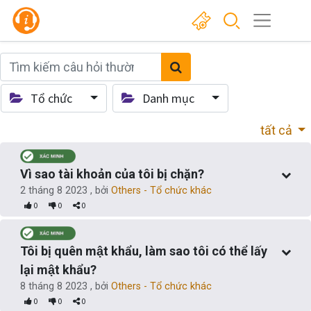
Tổ chức
Danh mục
tất cả
Vì sao tài khoản của tôi bị chặn?
2 tháng 8 2023
, bởi
Others - Tổ chức khác
0
0
0
Tôi bị quên mật khẩu, làm sao tôi có thể lấy
lại mật khẩu?
8 tháng 8 2023
, bởi
Others - Tổ chức khác
0
0
0