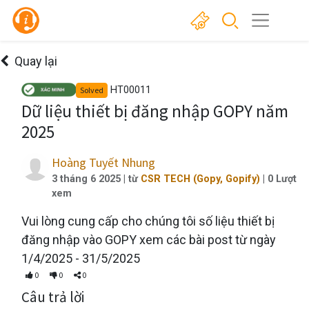
Quay lại
HT00011
Solved
Dữ liệu thiết bị đăng nhập GOPY năm
2025
Hoàng Tuyết Nhung
3 tháng 6 2025
| từ
CSR TECH (Gopy, Gopify)
|
0
Lượt
xem
Vui lòng cung cấp cho chúng tôi số liệu thiết bị
đăng nhập vào GOPY xem các bài post từ ngày
1/4/2025 - 31/5/2025
0
0
0
Câu trả lời