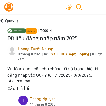
Quay lại
HT00014
Solved
Dữ liệu đăng nhập năm 2025
Hoàng Tuyết Nhung
8 tháng 8 2025
| từ
CSR TECH (Gopy, Gopify)
|
0
Lượt
xem
Vui lòng cung cấp cho chúng tôi số lượng thiết bị
đăng nhập vào GOPY từ 1/1/2025 - 8/8/2025.
0
0
0
Câu trả lời
Thang Nguyen
11 tháng 8 2025