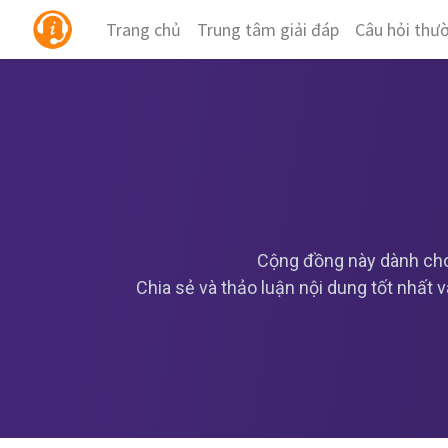
Trang chủ
Trung tâm giải đáp
Câu hỏi thư
Cộng đồng này dành cho
Chia sẻ và thảo luận nội dung tốt nhất 