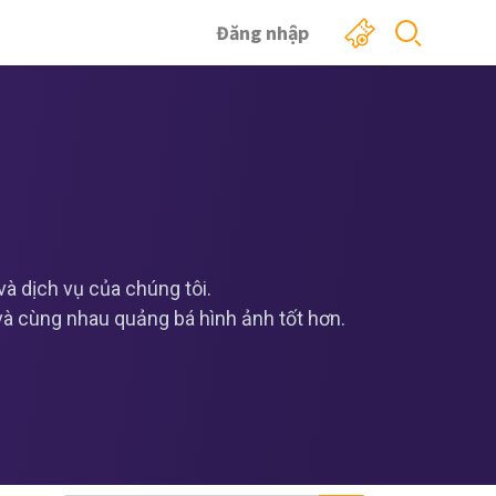
Đăng nhập
 dịch vụ của chúng tôi.
 và cùng nhau quảng bá hình ảnh tốt hơn.