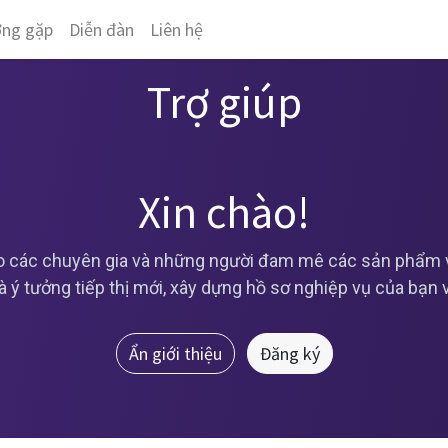
ờng gặp
Diễn đàn
Liên hệ
Trợ giúp
Xin chào!
 các chuyên gia và những người đam mê các sản phẩm và
và ý tưởng tiếp thị mới, xây dựng hồ sơ nghiệp vụ của bạn
Ẩn giới thiệu
Đăng ký