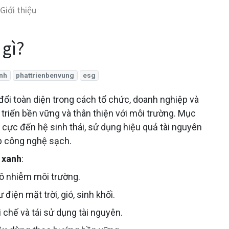
Giới thiệu
 gì?
nh
phattrienbenvung
esg
 đổi toàn diện trong cách tổ chức, doanh nghiệp và
triển bền vững và thân thiện với môi trường. Mục
u cực đến hệ sinh thái, sử dụng hiệu quả tài nguyên
áp công nghệ sạch.
i xanh
:
ô nhiễm môi trường.
 điện mặt trời, gió, sinh khối.
ái chế và tái sử dụng tài nguyên.