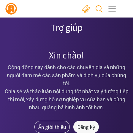
Trợ giúp
Xin chào!
Cộng đồng này dành cho các chuyên gia và những
người đam mê các sản phẩm và dịch vụ của chúng
tôi.
Chia sẻ và thảo luận nội dung tốt nhất và ý tưởng tiếp
thị mới, xây dựng hồ sơ nghiệp vụ của bạn và cùng
nhau quảng bá hình ảnh tốt hơn.
Ẩn giới thiệu
Đăng ký