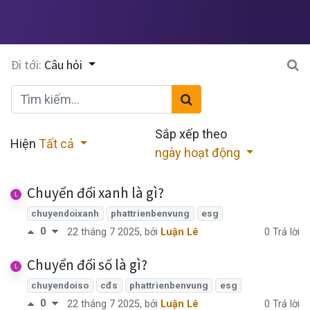
Đi tới:
Câu hỏi
Sắp xếp theo
Hiện
Tất cả
ngày hoạt động
Chuyển đổi xanh là gì?
chuyendoixanh
phattrienbenvung
esg
0
0 Trả lời
22 tháng 7 2025
, bởi
Luận Lê
Chuyển đổi số là gì?
chuyendoiso
cđs
phattrienbenvung
esg
0
0 Trả lời
22 tháng 7 2025
, bởi
Luận Lê