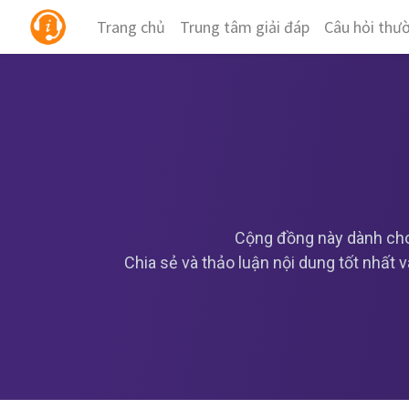
Trang chủ
Trung tâm giải đáp
Câu hỏi thư
Cộng đồng này dành cho
Chia sẻ và thảo luận nội dung tốt nhất 