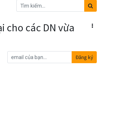
ại cho các DN vừa
Đăng ký