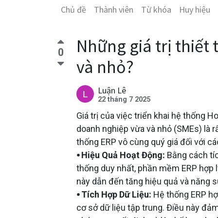
Chủ đề
Thành viên
Từ khóa
Huy hiệu
Những giá trị thiế
0
và nhỏ?
Luận Lê
22 tháng 7 2025
Giá trị của việc triển khai hệ thống
doanh nghiệp vừa và nhỏ (SMEs) là rất
thống ERP vô cùng quý giá đối với c
⦁ Hiệu Quả Hoạt Động:
Bằng cách tíc
thống duy nhất, phần mềm ERP hợp lý
này dẫn đến tăng hiệu quả và năng s
⦁ Tích Hợp Dữ Liệu:
Hệ thống ERP hợp
cơ sở dữ liệu tập trung. Điều này đảm