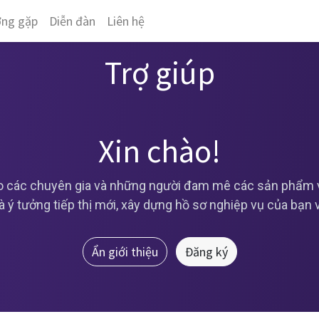
ờng gặp
Diễn đàn
Liên hệ
Trợ giúp
Xin chào!
 các chuyên gia và những người đam mê các sản phẩm và
và ý tưởng tiếp thị mới, xây dựng hồ sơ nghiệp vụ của bạn
Ẩn giới thiệu
Đăng ký