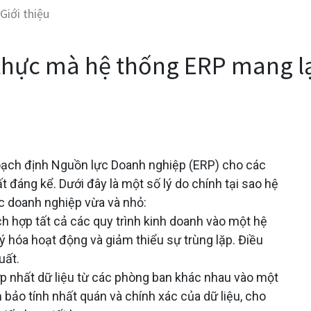
Giới thiệu
t thực mà hệ thống ERP mang l
 Hoạch định Nguồn lực Doanh nghiệp (ERP) cho các
 đáng kể. Dưới đây là một số lý do chính tại sao hệ
ác doanh nghiệp vừa và nhỏ:
h hợp tất cả các quy trình kinh doanh vào một hệ
 hóa hoạt động và giảm thiểu sự trùng lặp. Điều
uất.
 nhất dữ liệu từ các phòng ban khác nhau vào một
 bảo tính nhất quán và chính xác của dữ liệu, cho