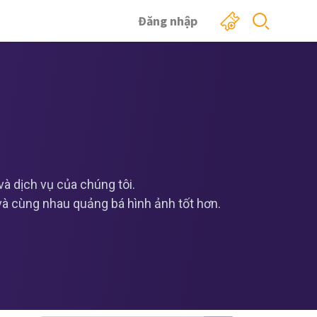
Đăng nhập
 dịch vụ của chúng tôi.
 và cùng nhau quảng bá hình ảnh tốt hơn.