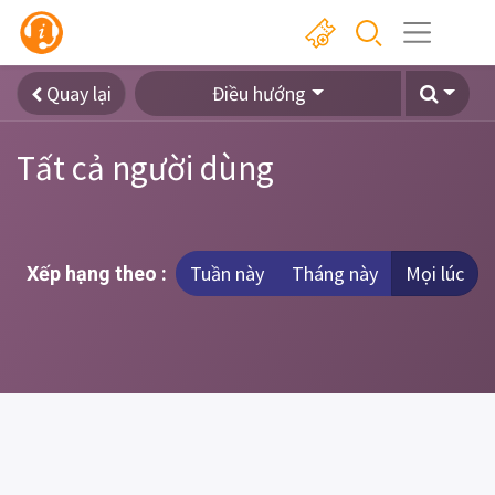
Quay lại
Điều hướng
Tất cả người dùng
Tuần này
Tháng này
Mọi lúc
Xếp hạng theo :