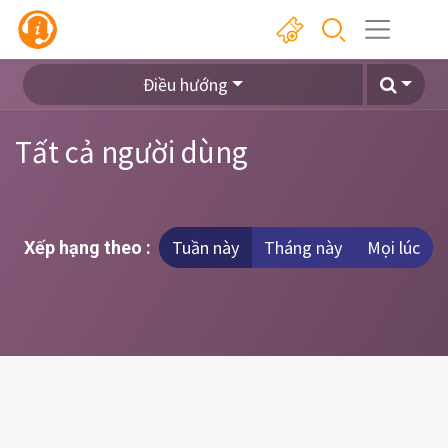
Điều hướng
Tất cả người dùng
Tuần này
Tháng này
Mọi lúc
Xếp hạng theo :