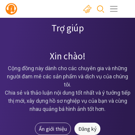
Trợ giúp
Xin chào!
Cộng đồng này dành cho các chuyên gia và những
người đam mê các sản phẩm và dịch vụ của chúng
tôi.
Chia sẻ và thảo luận nội dung tốt nhất và ý tưởng tiếp
thị mới, xây dựng hồ sơ nghiệp vụ của bạn và cùng
nhau quảng bá hình ảnh tốt hơn.
Ẩn giới thiệu
Đăng ký