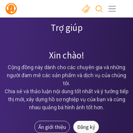
Trợ giúp
Xin chào!
Cộng đồng này dành cho các chuyên gia và những
người đam mê các sản phẩm và dịch vụ của chúng
tôi.
Chia sẻ và thảo luận nội dung tốt nhất và ý tưởng tiếp
thị mới, xây dựng hồ sơ nghiệp vụ của bạn và cùng
nhau quảng bá hình ảnh tốt hơn.
Ẩn giới thiệu
Đăng ký